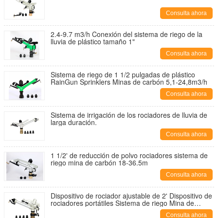
Consulta ahora
2.4-9.7 m3/h Conexión del sistema de riego de la
lluvia de plástico tamaño 1"
Consulta ahora
Sistema de riego de 1 1/2 pulgadas de plástico
RainGun Sprinklers Minas de carbón 5,1-24,8m3/h
Consulta ahora
Sistema de irrigación de los rociadores de lluvia de
larga duración.
Consulta ahora
1 1/2' de reducción de polvo rociadores sistema de
riego mina de carbón 18-36.5m
Consulta ahora
Dispositivo de rociador ajustable de 2' Dispositivo de
rociadores portátiles Sistema de riego Mina de
carbón 20-43m
Consulta ahora