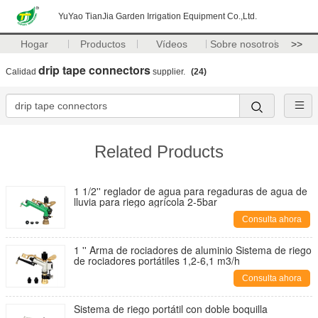
YuYao TianJia Garden Irrigation Equipment Co.,Ltd.
Hogar
Productos
Vídeos
Sobre nosotros
>>
drip tape connectors
Calidad
supplier.
(24)
Related Products
1 1/2'' reglador de agua para regaduras de agua de
lluvia para riego agrícola 2-5bar
Consulta ahora
1 '' Arma de rociadores de aluminio Sistema de riego
de rociadores portátiles 1,2-6,1 m3/h
Consulta ahora
Sistema de riego portátil con doble boquilla