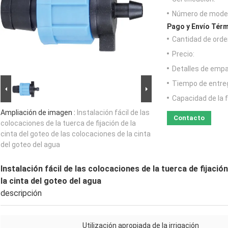
Número de model
Pago y Envío Térm
Cantidad de orde
Precio:
Detalles de emp
Tiempo de entre
Capacidad de la 
Ampliación de imagen :
Instalación fácil de las
Contacto
colocaciones de la tuerca de fijación de la
cinta del goteo de las colocaciones de la cinta
del goteo del agua
Instalación fácil de las colocaciones de la tuerca de fijació
la cinta del goteo del agua
descripción
Utilización apropiada de la irrigación