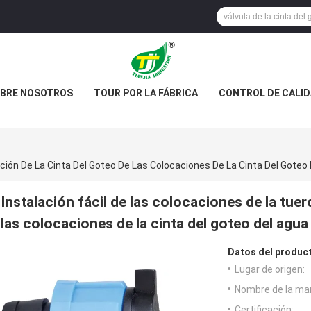
BRE NOSOTROS
TOUR POR LA FÁBRICA
CONTROL DE CALI
ación De La Cinta Del Goteo De Las Colocaciones De La Cinta Del Goteo
Instalación fácil de las colocaciones de la tuerc
las colocaciones de la cinta del goteo del agua
Datos del produc
Lugar de origen:
Nombre de la ma
Certificación: