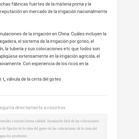
has fábricas fuertes de la materia prima y la
a reputación en mercado de la irrigación nacionalmente
ulaciones de la irrigación en China. Cuáles incluyen la
egadera, el sistema de la irrigación por goteo, el
ardín, la tubería y sus colocaciones etc que todos son
apliqúese extensamente en la irrigación agrícola, el
cesivamente. Con experiencia de los ricos en la
,
e t
válvula de la cinta del goteo
regunta directamente a nosotros