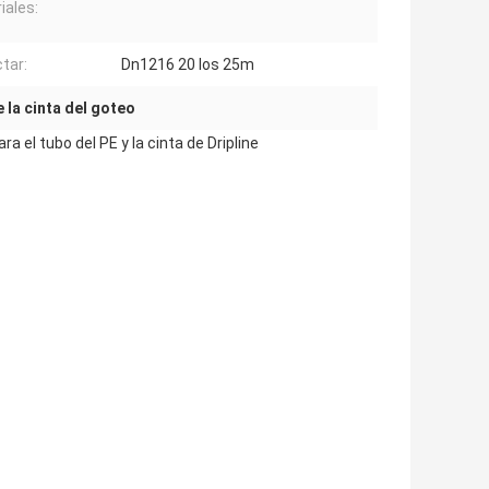
iales:
tar:
Dn1216 20 los 25m
 la cinta del goteo
a el tubo del PE y la cinta de Dripline