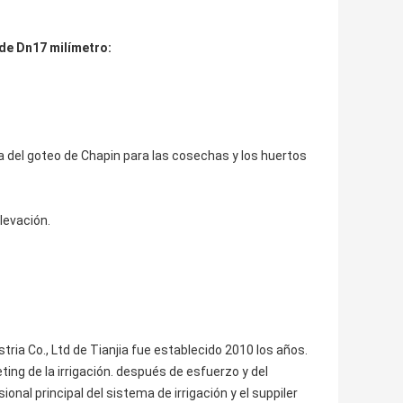
 de Dn17 milímetro:
ta del goteo de Chapin para las cosechas y los huertos
levación.
dustria Co., Ltd de Tianjia fue establecido 2010 los años.
ing de la irrigación. después de esfuerzo y del
al principal del sistema de irrigación y el suppiler