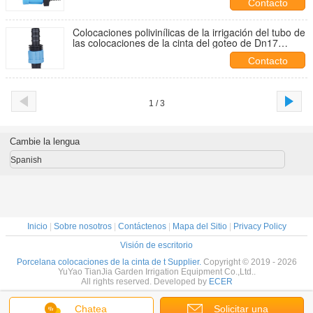
Contacto
Colocaciones polivinílicas de la irrigación del tubo de
las colocaciones de la cinta del goteo de Dn17
milímetro resistentes a la corrosión
Contacto
1 / 3
Cambie la lengua
Spanish
Inicio
|
Sobre nosotros
|
Contáctenos
|
Mapa del Sitio
|
Privacy Policy
Visión de escritorio
Porcelana colocaciones de la cinta de t Supplier.
Copyright © 2019 - 2026
YuYao TianJia Garden Irrigation Equipment Co.,Ltd..
All rights reserved. Developed by
ECER
Chatea
Solicitar una