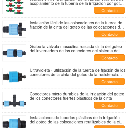
acoplamiento de la tubería de la irrigación por goteo
del 1/2”
Contacto
Instalación fácil de las colocaciones de la tuerca de
fijación de la cinta del goteo de las colocaciones de
la cinta del goteo del agua
Contacto
Grabe la válvula masculina roscada cinta del goteo
del invernadero de los conectores del sistema del
goteo del enchufe
Contacto
Ultravioleta - utilización de la tuerca de fijación de los
conectores de la cinta del goteo de la resistencia
que cabe Dn17 ×6
Contacto
Conectores micro durables de la irrigación del goteo
de los conectores fuertes plásticos de la cinta
Contacto
Instalaciones de tuberías plásticas de la irrigación
del goteo de las colocaciones reutilizables de la cinta
Dn1216 20 los 25m