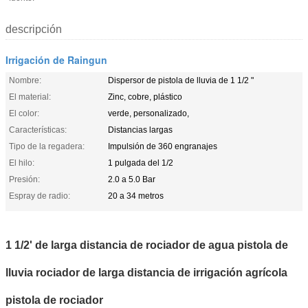
descripción
Irrigación de Raingun
Nombre:
Dispersor de pistola de lluvia de 1 1/2 "
El material:
Zinc, cobre, plástico
El color:
verde, personalizado,
Características:
Distancias largas
Tipo de la regadera:
Impulsión de 360 engranajes
El hilo:
1 pulgada del 1/2
Presión:
2.0 a 5.0 Bar
Espray de radio:
20 a 34 metros
1 1/2' de larga distancia de rociador de agua pistola de
lluvia rociador de larga distancia de irrigación agrícola
pistola de rociador