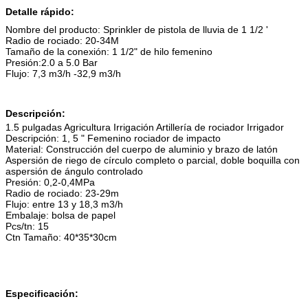
Detalle rápido:
Nombre del producto: Sprinkler de pistola de lluvia de 1 1/2 '
Radio de rociado: 20-34M
Tamaño de la conexión: 1 1/2" de hilo femenino
Presión:2.0 a 5.0 Bar
Flujo: 7,3 m3/h -32,9 m3/h
Descripción:
1.5 pulgadas Agricultura Irrigación Artillería de rociador Irrigador
Descripción: 1, 5 " Femenino rociador de impacto
Material: Construcción del cuerpo de aluminio y brazo de latón
Aspersión de riego de círculo completo o parcial, doble boquilla con
aspersión de ángulo controlado
Presión: 0,2-0,4MPa
Radio de rociado: 23-29m
Flujo: entre 13 y 18,3 m3/h
Embalaje: bolsa de papel
Pcs/tn: 15
Ctn Tamaño: 40*35*30cm
Especificación: