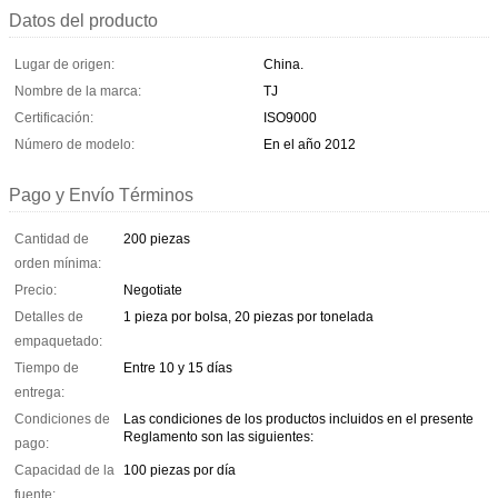
Datos del producto
Lugar de origen:
China.
Nombre de la marca:
TJ
Certificación:
ISO9000
Número de modelo:
En el año 2012
Pago y Envío Términos
Cantidad de
200 piezas
orden mínima:
Precio:
Negotiate
Detalles de
1 pieza por bolsa, 20 piezas por tonelada
empaquetado:
Tiempo de
Entre 10 y 15 días
entrega:
Condiciones de
Las condiciones de los productos incluidos en el presente
Reglamento son las siguientes:
pago:
Capacidad de la
100 piezas por día
fuente: