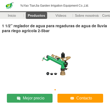
YuYao TianJia Garden Irrigation Equipment Co.,Ltd.
Inicio
Productos
Vídeos
Sobre nosotros
Cont
1 1/2'' reglador de agua para regaduras de agua de lluvia
para riego agrícola 2-5bar
Mejor precio
Contacto