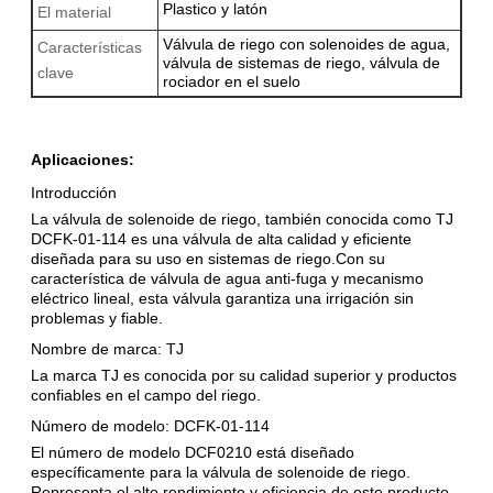
Plastico y latón
El material
Válvula de riego con solenoides de agua,
Características
válvula de sistemas de riego, válvula de
clave
rociador en el suelo
Aplicaciones:
Introducción
La válvula de solenoide de riego, también conocida como TJ
DCFK-01-114 es una válvula de alta calidad y eficiente
diseñada para su uso en sistemas de riego.Con su
característica de válvula de agua anti-fuga y mecanismo
eléctrico lineal, esta válvula garantiza una irrigación sin
problemas y fiable.
Nombre de marca: TJ
La marca TJ es conocida por su calidad superior y productos
confiables en el campo del riego.
Número de modelo: DCFK-01-114
El número de modelo DCF0210 está diseñado
específicamente para la válvula de solenoide de riego.
Representa el alto rendimiento y eficiencia de este producto.