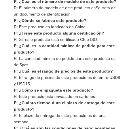
P: ¿Cuál es el número de modelo de este producto?
R: El número de modelo de este producto es
Se trata de
un documento de identificación.
P: ¿Dónde se fabrica este producto?
R: Este producto es fabricado en China.
P: ¿Tiene este producto alguna certificación?
R: Sí, este producto está certificado CE e ISO.
P: ¿Cuál es la cantidad mínima de pedido para este
producto?
R: La cantidad mínima de pedido para este producto es
de 5pcs.
P: ¿Cuál es el rango de precios de este producto?
R: El rango de precios de este producto es de entre USD8
y USD15.
P: ¿Cómo se empaqueta este producto?
R: Este producto está envasado en cartones.
P: ¿Cuánto tiempo dura el plazo de entrega de este
producto?
R: El plazo de entrega de este producto es de una
semana.
P: ¿Cuáles son las condiciones de pago aceptadas