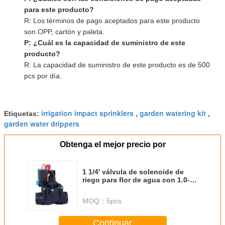
para este producto?
R: Los términos de pago aceptados para este producto
son OPP, cartón y paleta.
P: ¿Cuál es la capacidad de suministro de este
producto?
R: La capacidad de suministro de este producto es de 500
pcs por día.
irrigation impact sprinklers
garden watering kit
Etiquetas:
,
,
garden water drippers
Obtenga el mejor precio por
1 1/4' válvula de solenoide de
riego para flor de agua con 1.0-
10Bar de presión
MOQ：
5pcs
Continuar