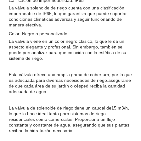
Calificación de impermeabilidad: IP65
La válvula solenoide de riego cuenta con una clasificación
impermeable de IP65, lo que garantiza que puede soportar
condiciones climáticas adversas y seguir funcionando de
manera efectiva.
Color: Negro o personalizado
La válvula viene en un color negro clásico, lo que le da un
aspecto elegante y profesional. Sin embargo, también se
puede personalizar para que coincida con la estética de su
sistema de riego.
Esta válvula ofrece una amplia gama de cobertura, por lo que
es adecuada para diversas necesidades de riego.asegurarse
de que cada área de su jardín o césped reciba la cantidad
adecuada de agua.
La válvula de solenoide de riego tiene un caudal de
15 m3/h
,
lo que lo hace ideal tanto para sistemas de riego
residenciales como comerciales. Proporciona un flujo
constante y constante de agua, asegurando que sus plantas
reciban la hidratación necesaria.