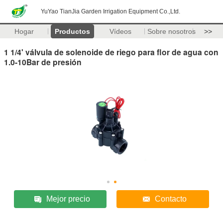
YuYao TianJia Garden Irrigation Equipment Co.,Ltd.
Hogar
Productos
Vídeos
Sobre nosotros
>>
1 1/4' válvula de solenoide de riego para flor de agua con
1.0-10Bar de presión
Mejor precio
Contacto