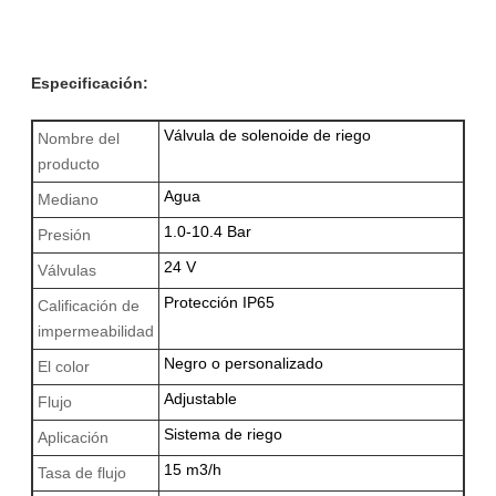
Especificación:
Válvula de solenoide de riego
Nombre del
producto
Agua
Mediano
1.0-10.4 Bar
Presión
24 V
Válvulas
Protección IP65
Calificación de
impermeabilidad
Negro o personalizado
El color
Adjustable
Flujo
Sistema de riego
Aplicación
15 m3/h
Tasa de flujo