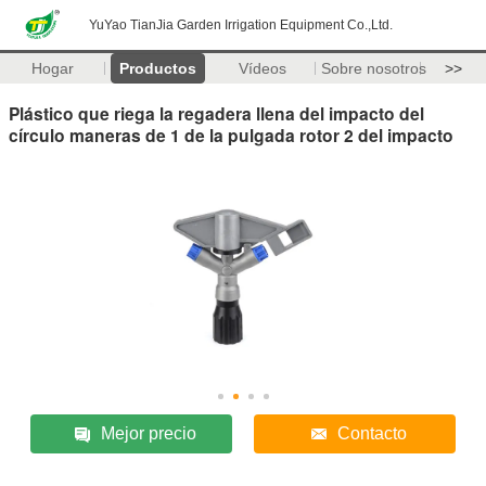
YuYao TianJia Garden Irrigation Equipment Co.,Ltd.
Hogar
Productos
Vídeos
Sobre nosotros
>>
Plástico que riega la regadera llena del impacto del
círculo maneras de 1 de la pulgada rotor 2 del impacto
Mejor precio
Contacto