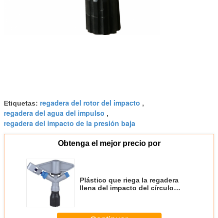
regadera del rotor del impacto
Etiquetas:
,
regadera del agua del impulso
,
regadera del impacto de la presión baja
Obtenga el mejor precio por
Plástico que riega la regadera
llena del impacto del círculo
maneras de 1 de la pulgada rotor
2 del impacto