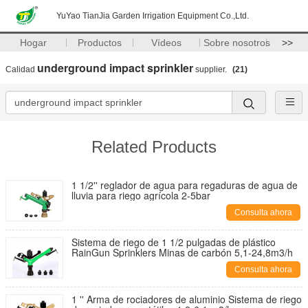
YuYao TianJia Garden Irrigation Equipment Co.,Ltd.
Hogar
Productos
Vídeos
Sobre nosotros
>>
underground impact sprinkler
Calidad
supplier.
(21)
Related Products
1 1/2'' reglador de agua para regaduras de agua de
lluvia para riego agrícola 2-5bar
Consulta ahora
Sistema de riego de 1 1/2 pulgadas de plástico
RainGun Sprinklers Minas de carbón 5,1-24,8m3/h
Consulta ahora
1 '' Arma de rociadores de aluminio Sistema de riego