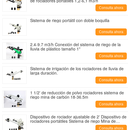
de rociadores portátiles 1,2-6,1 m3/h
Consulta ahora
Sistema de riego portátil con doble boquilla
Consulta ahora
2.4-9.7 m3/h Conexión del sistema de riego de la
lluvia de plástico tamaño 1"
Consulta ahora
Sistema de irrigación de los rociadores de lluvia de
larga duración.
Consulta ahora
1 1/2' de reducción de polvo rociadores sistema de
riego mina de carbón 18-36.5m
Consulta ahora
Dispositivo de rociador ajustable de 2' Dispositivo de
rociadores portátiles Sistema de riego Mina de
carbón 20-43m
Consulta ahora