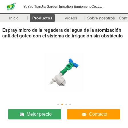
YuYao TianJia Garden Irrigation Equipment Co.,Ltd.
Inicio
Productos
Vídeos
Sobre nosotros
Cont
Espray micro de la regadera del agua de la atomización
anti del goteo con el sistema de irrigación sin obstáculo
Mejor precio
Contacto