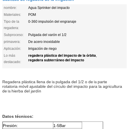
nombre:
Agua Sprinker del impacto
Materiales:
POM
Tipo de la
0-360 impulsión del engranaje
regadera:
Subproceso:
Pulgada del varón el 1/2
primavera:
De acero inoxidable
Aplicación:
Irrigación de riego
regadera plástica del impacto de la órbita
Lo más
,
regadera subterráneo del impacto
destacado:
Regadera plástica llena de
pulgada del 1/2 o de
parte
la
la
rotatoria móvil ajustable del círculo del impacto para la agricultura
de
hierba del jardín
la
Datos técnicos:
Presión:
1-5Bar