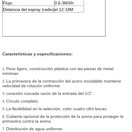
Flujo:
0.6-3M3/h
Distancia del espray (radio)
el 12-18M
Características y especificaciones:
Peso ligero, construcción plástica con las piezas de metal
1.
mínimas.
La primavera de la contracción del acero inoxidable mantiene
2.
velocidad de rotación uniforme.
conexión roscada varón de la entrada del 1/2”.
3.
Círculo completo.
4.
La flexibilidad en la selección, color cuatro cifró bocas.
5.
Cubierta opcional de la protección de la arena para proteger la
6.
primavera contra la arena.
Distribución de agua uniforme.
7.