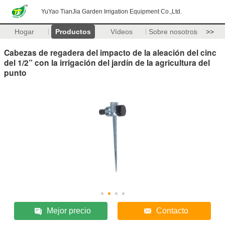
YuYao TianJia Garden Irrigation Equipment Co.,Ltd.
Hogar
Productos
Vídeos
Sobre nosotros
>>
Cabezas de regadera del impacto de la aleación del cinc
del 1/2” con la irrigación del jardín de la agricultura del
punto
Mejor precio
Contacto