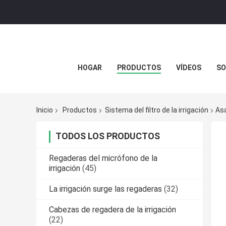
HOGAR
PRODUCTOS
VÍDEOS
SO
Inicio
Productos
Sistema del filtro de la irrigación
Asa
TODOS LOS PRODUCTOS
Regaderas del micrófono de la
irrigación
(45)
La irrigación surge las regaderas
(32)
Cabezas de regadera de la irrigación
(22)