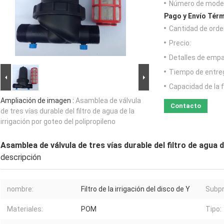
Número de model
Pago y Envío Térm
Cantidad de orde
Precio:
Detalles de emp
Tiempo de entre
Capacidad de la 
Ampliación de imagen :
Asamblea de válvula
Contacto
de tres vías durable del filtro de agua de la
irrigación por goteo del polipropileno
Asamblea de válvula de tres vías durable del filtro de agua d
descripción
nombre:
Filtro de la irrigación del disco de Y
Subpr
Materiales:
POM
Tipo: