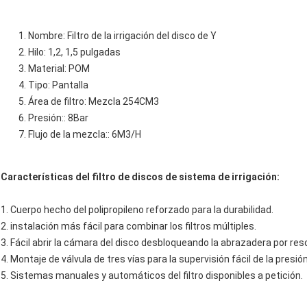
Nombre: Filtro de la irrigación del disco de Y
Hilo: 1,2, 1,5 pulgadas
Material: POM
Tipo: Pantalla
Área de filtro: Mezcla 254CM3
Presión:: 8Bar
Flujo de la mezcla:: 6M3/H
Características del filtro de discos de sistema de irrigación:
1. Cuerpo hecho del polipropileno reforzado para la durabilidad.
2. instalación más fácil para combinar los filtros múltiples.
3. Fácil abrir la cámara del disco desbloqueando la abrazadera por reso
4. Montaje de válvula de tres vías para la supervisión fácil de la presi
5. Sistemas manuales y automáticos del filtro disponibles a petición.