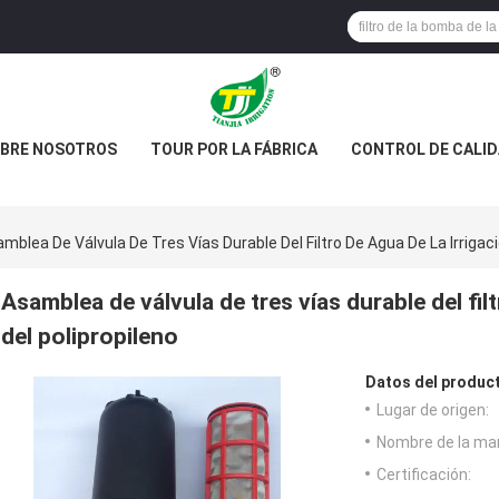
BRE NOSOTROS
TOUR POR LA FÁBRICA
CONTROL DE CALI
mblea De Válvula De Tres Vías Durable Del Filtro De Agua De La Irrigaci
Asamblea de válvula de tres vías durable del fil
del polipropileno
Datos del produc
Lugar de origen:
Nombre de la ma
Certificación: