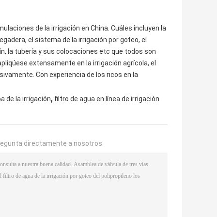
ulaciones de la irrigación en China. Cuáles incluyen la
egadera, el sistema de la irrigación por goteo, el
ardín, la tubería y sus colocaciones etc que todos son
apliqúese extensamente en la irrigación agrícola, el
cesivamente. Con experiencia de los ricos en la
,
a de la irrigación
filtro de agua en línea de irrigación
regunta directamente a nosotros