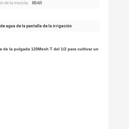
ón de la mezcla::
8BAR
 de agua de la pantalla de la irrigación
alla de la pulgada 120Mesh T del 1/2 para cultivar un