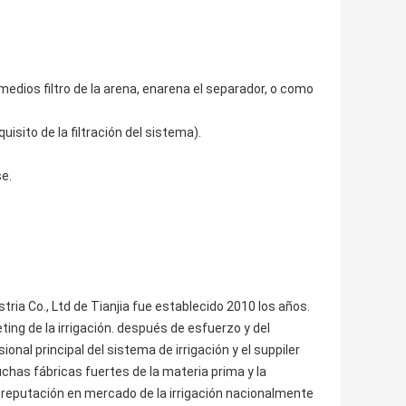
 medios filtro de la arena, enarena el separador, o como
isito de la filtración del sistema).
se.
dustria Co., Ltd de Tianjia fue establecido 2010 los años.
ing de la irrigación. después de esfuerzo y del
al principal del sistema de irrigación y el suppiler
has fábricas fuertes de la materia prima y la
a reputación en mercado de la irrigación nacionalmente