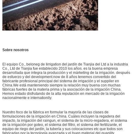
Sobre nosotros
El equipo Co., beloneg de Iirrigation del jardín de Tianjia del Ltd a la industria
Co., Ltd de Tianjia fue establecido 2010 los años. es la buena empresa
desarrollada que integra la producción y el márketing de la irrigación. después
de esfuerzo y del development.now de 8 años tenemos convertido del
fabricante profesional principal del sistema de irrigación y el suppiler en
China.We está manteniendo siempre la relación muy buena con muchas
fábricas fuertes de la materia prima y la asociación de la irrigación China.
Hemos estado disfrutando de la alta reputación en mercado de la irrigación
nacionalmente e internationlly.
Nuestro foco de la fábrica en formular la mayoría de las clases de
formulaciones de la irrigación en China. Cuáles incluyen la regadera del
impacto, la irrigación del raingun, el sistema de la micro-regadera, el sistema
de la irrigación por goteo, el sistema del filtro, el sistema del fertilizante, el
equipo de riego del jardín, la tubería y sus colocaciones etc que todos son
fabricadas por la tecnología avanzada y el buen material del quanlity,